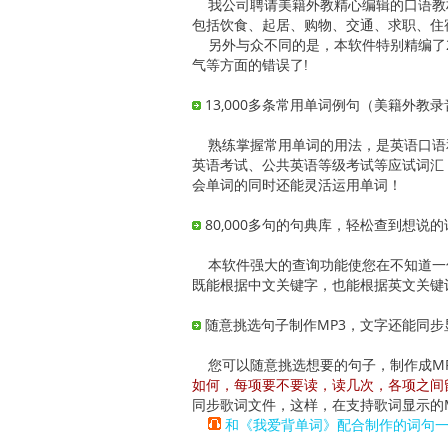
我公司聘请美籍外教精心编辑的口语教材，
包括饮食、起居、购物、交通、求职、住
另外与众不同的是，本软件特别精编了2
气等方面的错误了!
13,000多条常用单词例句（美籍外教录
熟练掌握常用单词的用法，是英语口语和
英语考试、公共英语等级考试等应试词汇，
会单词的同时还能灵活运用单词！
80,000多句的句典库，轻松查到想说的
本软件强大的查询功能使您在不知道一句
既能根据中文关键字，也能根据英文关键
随意挑选句子制作MP3，文字还能同步
您可以随意挑选想要的句子，制作成MP
如何，每项要不要读，读几次，各项之间
同步歌词文件，这样，在支持歌词显示的
和《我爱背单词》配合制作的词句一