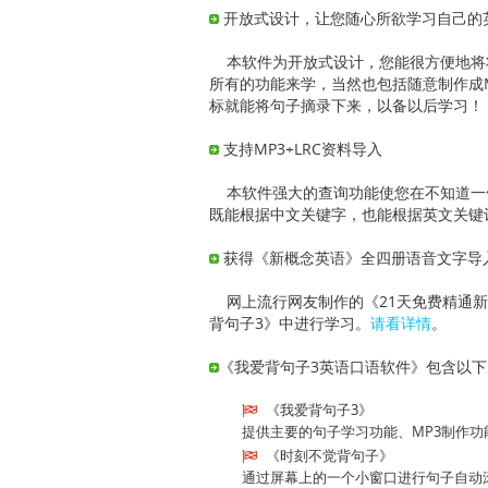
开放式设计，让您随心所欲学习自己的
本软件为开放式设计，您能很方便地将将
所有的功能来学，当然也包括随意制作成M
标就能将句子摘录下来，以备以后学习！
支持MP3+LRC资料导入
本软件强大的查询功能使您在不知道一句
既能根据中文关键字，也能根据英文关键
获得《新概念英语》全四册语音文字导
网上流行网友制作的《21天免费精通新
背句子3》中进行学习。
请看详情
。
《我爱背句子3英语口语软件》包含以
《我爱背句子3》
提供主要的句子学习功能、MP3制作
《时刻不觉背句子》
通过屏幕上的一个小窗口进行句子自动