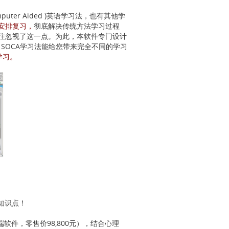
uter Aided )英语学习法，也有其他学
安排复习，
彻底解决传统方法学习过程
往忽视了这一点。为此，本软件专门设计
SOCA学习法能给您带来完全不同的学习
学习。
知识点！
软件，零售价98,800元），结合心理