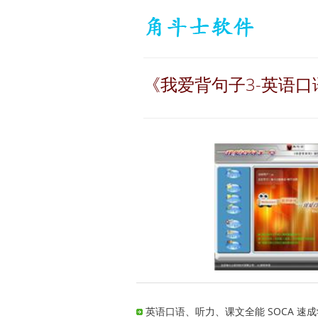
《我爱背句子3-英语口
英语口语、听力、课文全能 SOCA 速