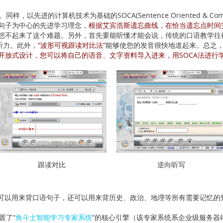
进的计算机技术为基础的SOCA(Sentence Oriented & Comp
句子为中心的先进学习理念，
根据艾宾浩斯遗忘曲线，在恰当遗忘点时间
想不起来了这个难题。另外，首先要能听懂才能会说，传统的口语教学往
听力。此外，
“波形可视跟读对比法”
能够使您的发音很快地道起来。总之，
开放式设计，您可以将自己的语音、文字资料导入进来，用SOCA法进行
跟读对比
逆向听写
可以用来背口语句子，还可以用来背历史、政治、地理等所有需要记忆的
置了“
角斗士智能学习专家系统
”的核心引擎（该专家系统系企业级服务器端