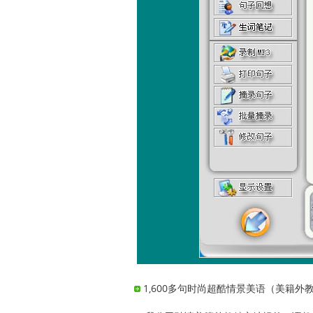
1,600多句时尚超酷情景美语（美籍外