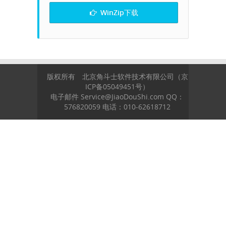
WinZip下载
版权所有 北京角斗士软件技术有限公司（京
ICP备05049451号）
电子邮件 Service@JiaoDouShi.com QQ：
576820059 电话：010-62618712