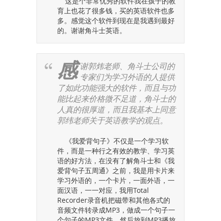
这是个非常优秀的软件我在孩子的教
育上也花了很多钱，买的英语软件也多
多。感觉这个软件到现在是我遇到最好
的。谢谢角斗士英语。
感
谢郭炜老师、角斗士公司的
专家们为学习外语的人提供
了如此功能强大的软件，而且与功
能比起来价格微不足道，角斗士的
人真的很厚道，而且我基本上同意
郭纬老师关于英语教学的观点。
《我爱背句子》不仅是一个学习软
件，而是一种行之有效的教学、学习英
语的好方法，在没有了解角斗士和《我
爱背句子五周通》之前，我是用卡片来
学习外语的，一个卡片，一面外语，一
面汉语，一一对应，我用Total
Recorder录音机把磁带和其他各式的
音频文件转录成MP3，做成一个句子一
个句子的MP3文件，然后放到MP3播放