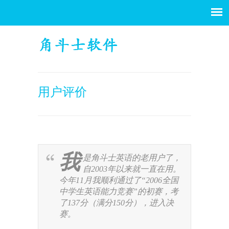
用户评价
我
是角斗士英语的老用户了，
自2003年以来就一直在用。
今年11月我顺利通过了“2006全国
中学生英语能力竞赛”的初赛，考
了137分（满分150分），进入决
赛。