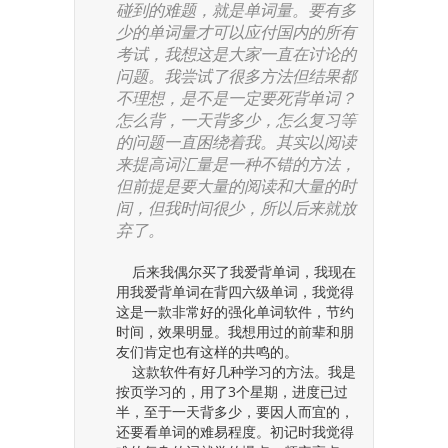
碰到的难题，就是单词量。要有多
少的单词量才可以应付国内的所有
考试，我想这是大家一直在讨论的
问题。我尝试了很多方法但结果都
不理想，是不是一定要死背单词？
怎么背，一天背多少，怎么复习等
的问题一直困绕着我。其实以阅读
来提高词汇量是一种不错的方法，
但前提是要大量的阅读和大量的时
间，但我时间很少，所以后来就放
弃了。
后来我偶尔买了我爱背单词，我现在
用我爱背单词在背四六级单词，我觉得
这是一款非常好的强化单词软件，节约
时间，效果明显。我想用过的前辈和朋
友们肯定也有这样的共鸣的。
这款软件有好几种学习的方法。我是
按页学习的，用了3个星期，进度已过
半，至于一天背多少，要因人而宜的，
还要看单词的难易程度。初记时我觉得