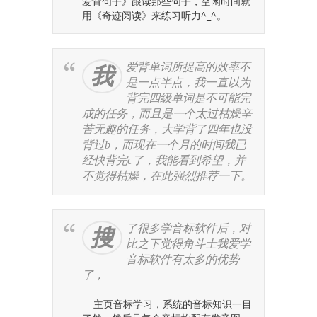
爱背句子》跟读那些句子，空闲时间就
用《奇迹阅读》来练习听力^_^。
爱背单词所提高的效率不
我
是一点半点，我一直以为
背完四级单词是不可能完
成的任务，而且是一个太过枯燥辛
苦无趣的任务，大学背了四年也没
背过b，而现在一个月的时间我已
经快背完c了，我能看到希望，并
不觉得枯燥，在此强烈推荐一下。
了很多学音标软件后，对
搜
比之下觉得角斗士我爱学
音标软件有太多的优势
了，
主页音标学习，系统的音标知识一目